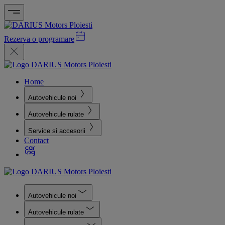
Rezerva o programare
Home
Autovehicule noi
Autovehicule rulate
Service si accesorii
Contact
Autovehicule noi
Autovehicule rulate