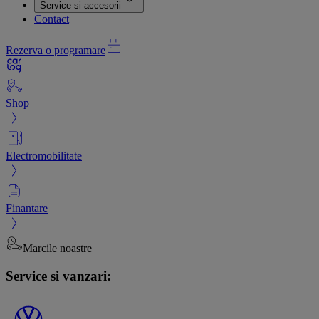
Service si accesorii
Contact
Rezerva o programare
Shop
Electromobilitate
Finantare
Marcile noastre
Service si vanzari: