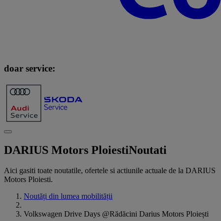
doar service:
DARIUS Motors Ploiesti
Noutati
Aici gasiti toate noutatile, ofertele si actiunile actuale de la DARIUS
Motors Ploiesti.
Noutăți din lumea mobilității
Volkswagen Drive Days @Rădăcini Darius Motors Ploiești