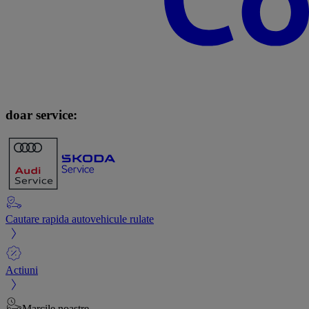
doar service:
Cautare rapida autovehicule rulate
Actiuni
Marcile noastre