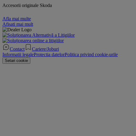
Accesorii originale Skoda
Afla mai multe
Afisati mai mult
Contact
Cariere/Joburi
Informatii legale
Protectia datelor
Politica privind cookie-urile
Setari cookie